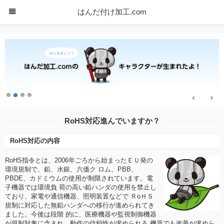
はんだ付け加工.com
RoHS対応進んでいますか？
RoHS対応の内容
RoHS指令とは、2006年ごろから始まったＥＵ発の
環境規制で、鉛、水銀、六価ク ロム、PBB、
PBDE、カドミウムの使用が制限されています。電
子機器では環境負 荷の高い鉛ハンダの使用を禁止し
ており、家電や通信機器、照明装置などで ＲoＨＳ
規制に対応した無鉛ハンダへの移行が進められてき
ました。今後は段階 的に、医療機器や監視制御機器
が規制対象に含まれ、動作の信頼性が求められる 機器でも改善が求めら